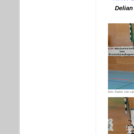
Delian
links Sophie Jule La