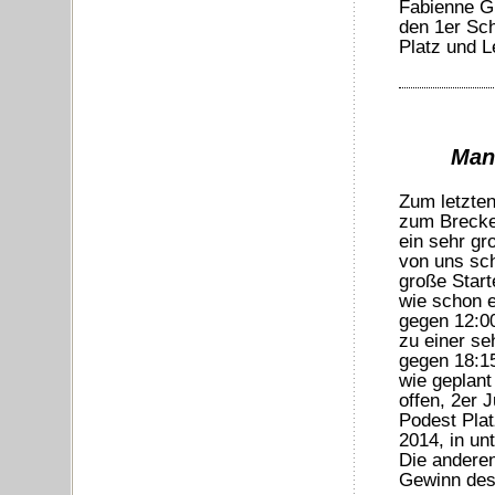
Fabienne Gi
den 1er Sch
Platz und L
Man
Zum letzten
zum Brecke
ein sehr gr
von uns sc
große Start
wie schon 
gegen 12:0
zu einer se
gegen 18:15
wie geplant
offen, 2er 
Podest Pla
2014, in un
Die andere
Gewinn des