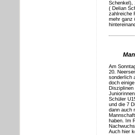
Schenkel), 
( Delian Sc
zahlreiche 
mehr ganz 
hintereina
Man
Am Sonntag
20. Neersen
sonderlich 
doch einige
Disziplinen
Juniorinnen
Schüler U15
und die 7 D
dann auch 
Mannschaft
haben. Im 
Nachwuchsw
Auch hier k