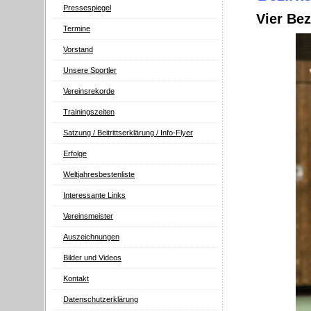
Pressespiegel
Vier Bez
Termine
Vorstand
Unsere Sportler
Vereinsrekorde
Trainingszeiten
Satzung / Beitrittserklärung / Info-Flyer
Erfolge
Weltjahresbestenliste
Interessante Links
Vereinsmeister
Auszeichnungen
Bilder und Videos
Kontakt
Datenschutzerklärung