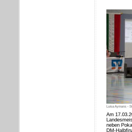
Luisa Aymans - S
Am 17.03.2
Landesmeist
neben Pokal
DM-Halbfina