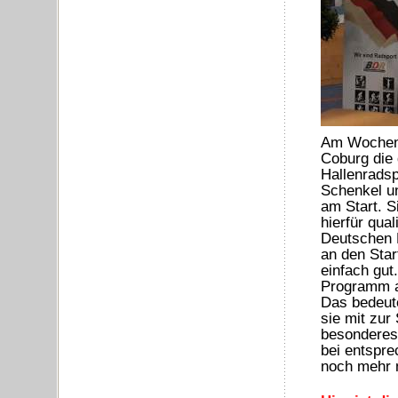
Am Wochene
Coburg die 
Hallenradsp
Schenkel u
am Start. S
hierfür qual
Deutschen M
an den Star
einfach gut
Programm a
Das bedeut
sie mit zur
besonderes 
bei entspre
noch mehr m