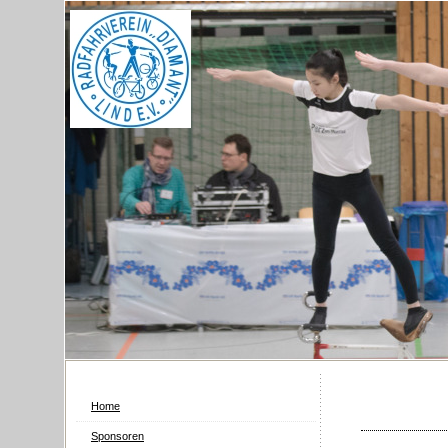
Home
Sponsoren