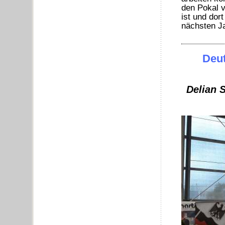
den Pokal v
ist und dor
nächsten Ja
Deut
Delian 