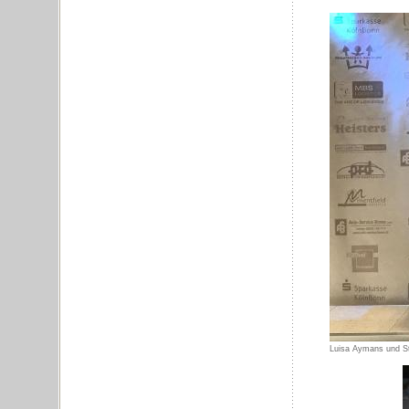
Luisa Aymans und St