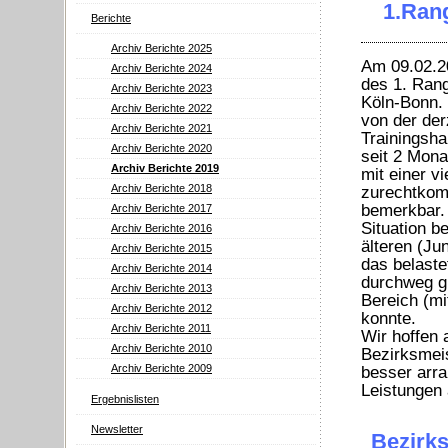
1.Ran
Berichte
Archiv Berichte 2025
Am 09.02.2
Archiv Berichte 2024
des 1. Ran
Archiv Berichte 2023
Köln-Bonn.
Archiv Berichte 2022
von der der
Archiv Berichte 2021
Trainingsha
Archiv Berichte 2020
seit 2 Mona
Archiv Berichte 2019
mit einer v
Archiv Berichte 2018
zurechtkom
bemerkbar. 
Archiv Berichte 2017
Situation 
Archiv Berichte 2016
älteren (Ju
Archiv Berichte 2015
das belaste
Archiv Berichte 2014
durchweg gu
Archiv Berichte 2013
Bereich (m
Archiv Berichte 2012
konnte.
Archiv Berichte 2011
Wir hoffen a
Archiv Berichte 2010
Bezirksmeis
Archiv Berichte 2009
besser arra
Leistungen
Ergebnislisten
Newsletter
Bezirks