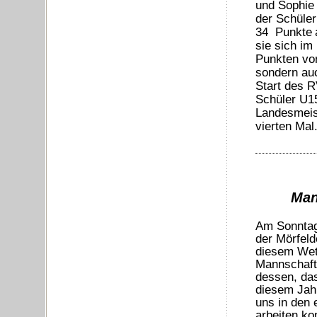
und Sophie 
der Schüler
34 Punkte
sie sich im
Punkten von
sondern auc
Start des R
Schüler U15
Landesmeis
vierten Mal
Man
Am Sonntag 
der Mörfeld
diesem Wet
Mannschafts
dessen, das
diesem Jahr
uns in den 
arbeiten ko