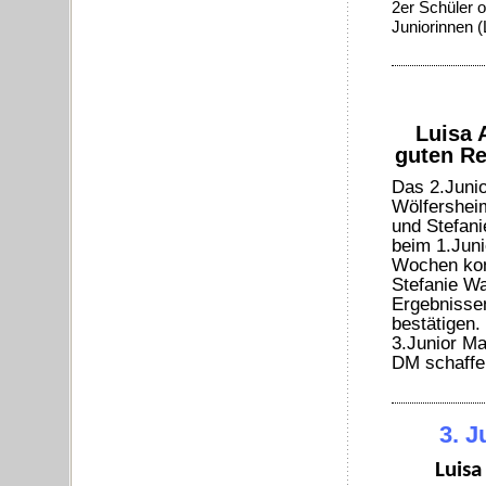
2er Schüler o
Juniorinnen 
Luisa 
guten Re
Das 2.Juni
Wölfershei
und Stefani
beim 1.Juni
Wochen kon
Stefanie Wa
Ergebnissen
bestätigen.
3.Junior Ma
DM schaffe
3. J
Luisa