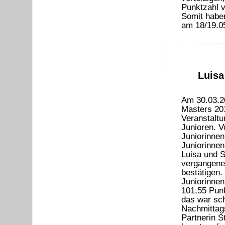
Punktzahl v
Somit haben
am 18/19.05
Luisa
Am 30.03.2
Masters 201
Veranstaltu
Junioren. V
Juniorinne
Juniorinnen
Luisa und S
vergangene
bestätigen. 
Juniorinnen
101,55 Punk
das war sch
Nachmittag
Partnerin S