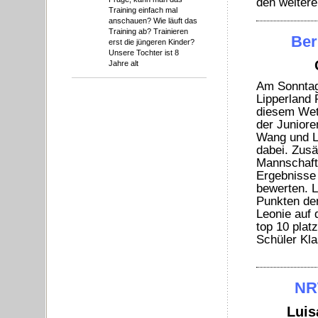
den weiter
Training einfach mal
anschauen? Wie läuft das
Training ab? Trainieren
Ber
erst die jüngeren Kinder?
Unsere Tochter ist 8
Jahre alt
Am Sonntag
Lipperland 
diesem Wet
der Juniore
Wang und Le
dabei. Zusä
Mannschaft 
Ergebnisse 
bewerten. L
Punkten den
Leonie auf 
top 10 plat
Schüler Kla
NR
Luis