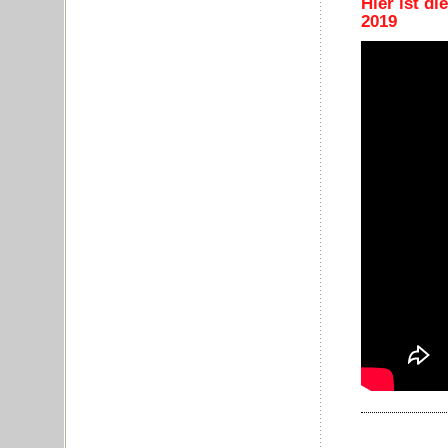
Hier ist d
2019