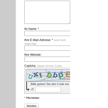
Ihr Name: *
Ihre E-Mail-Adresse: *
(wird nicht
angezeigt)
Ihre Website:
Captcha:
(Spam-Schutz-Code)
Bitte geben Sie den Code ein
↺
* Pflichtfelder
Senden