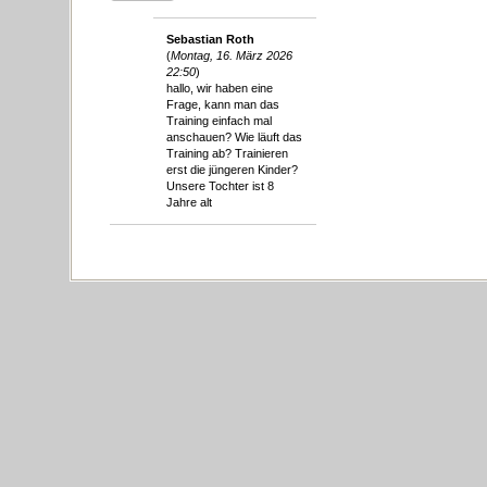
Sebastian Roth
(
Montag, 16. März 2026
22:50
)
hallo, wir haben eine
Frage, kann man das
Training einfach mal
anschauen? Wie läuft das
Training ab? Trainieren
erst die jüngeren Kinder?
Unsere Tochter ist 8
Jahre alt