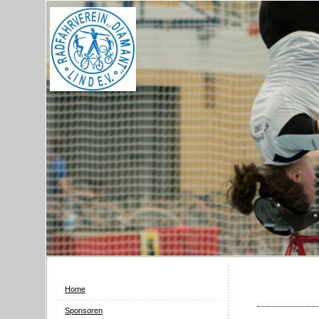
Home
Sponsoren