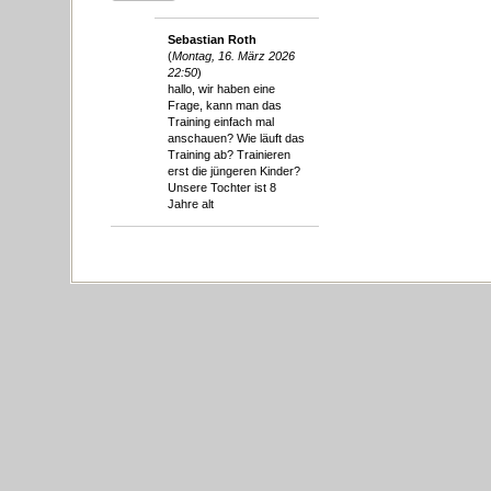
Sebastian Roth
(
Montag, 16. März 2026
22:50
)
hallo, wir haben eine
Frage, kann man das
Training einfach mal
anschauen? Wie läuft das
Training ab? Trainieren
erst die jüngeren Kinder?
Unsere Tochter ist 8
Jahre alt