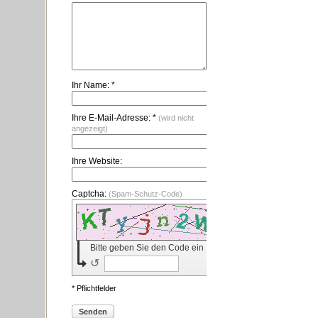
Ihr Name: *
Ihre E-Mail-Adresse: *
(wird nicht
angezeigt)
Ihre Website:
Captcha:
(Spam-Schutz-Code)
Bitte geben Sie den Code ein
↺
* Pflichtfelder
Senden