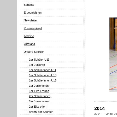
Berichte
Ergebnislisten
Newsletter
Pressespiegel
Termine
Vorstand
Unsere Sportler
1er Schüler U11
1er Junioren
1er Schülerinnen U11
1er Schülerinnen U13
1er Schülerinnen U15
1er Juniorinnen
1er Elite Frauen
2er Schülerinnen
2er Juniorinnen
2er Elite offen
2014
Archiv der Sportler
2014
Linder C