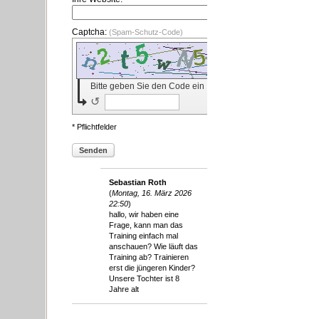
Captcha:
(Spam-Schutz-Code)
Bitte geben Sie den Code ein
↺
* Pflichtfelder
Senden
Sebastian Roth
(
Montag, 16. März 2026
22:50
)
hallo, wir haben eine
Frage, kann man das
Training einfach mal
anschauen? Wie läuft das
Training ab? Trainieren
erst die jüngeren Kinder?
Unsere Tochter ist 8
Jahre alt