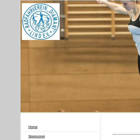
Home
Sponsoren