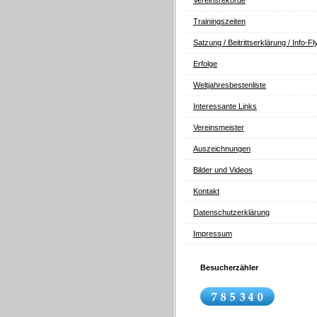
Vereinsrekorde
Trainingszeiten
Satzung / Beitrittserklärung / Info-Fl
Erfolge
Weltjahresbestenliste
Interessante Links
Vereinsmeister
Auszeichnungen
Bilder und Videos
Kontakt
Datenschutzerklärung
Impressum
Besucherzähler