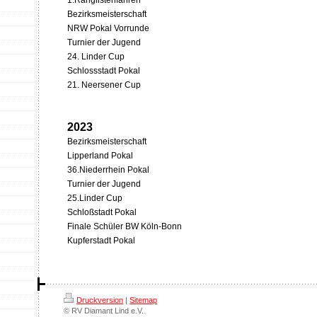
1.Ranglistenfahren
Bezirksmeisterschaft
NRW Pokal Vorrunde
Turnier der Jugend
24. Linder Cup
Schlossstadt Pokal
21. Neersener Cup
2023
Bezirksmeisterschaft
Lipperland Pokal
36.Niederrhein Pokal
Turnier der Jugend
25.Linder Cup
Schloßstadt Pokal
Finale Schüler BW Köln-Bonn
Kupferstadt Pokal
Druckversion
|
Sitemap
© RV Diamant Lind e.V.