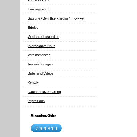
Vereinsrekorde
Trainingszeiten
Satzung / Beitrittserklärung / Info-Flyer
Erfolge
Weltjahresbestenliste
Interessante Links
Vereinsmeister
Auszeichnungen
Bilder und Videos
Kontakt
Datenschutzerklärung
Impressum
Besucherzähler