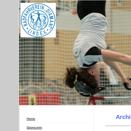
Archi
Home
Sponsoren