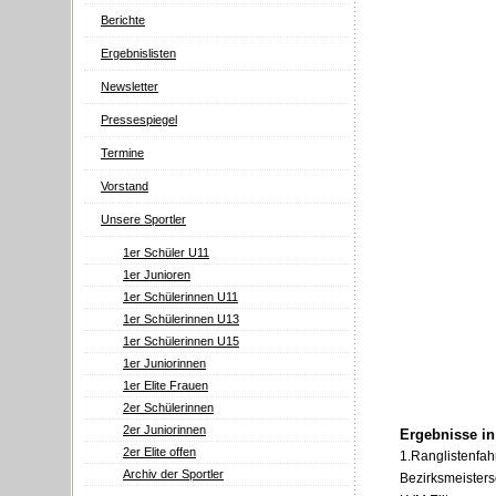
Berichte
Ergebnislisten
Newsletter
Pressespiegel
Termine
Vorstand
Unsere Sportler
1er Schüler U11
1er Junioren
1er Schülerinnen U11
1er Schülerinnen U13
1er Schülerinnen U15
1er Juniorinnen
1er Elite Frauen
2er Schülerinnen
2er Juniorinnen
Ergebnisse in
2er Elite offen
1.Ranglistenfah
Archiv der Sportler
Bezirksmeisters