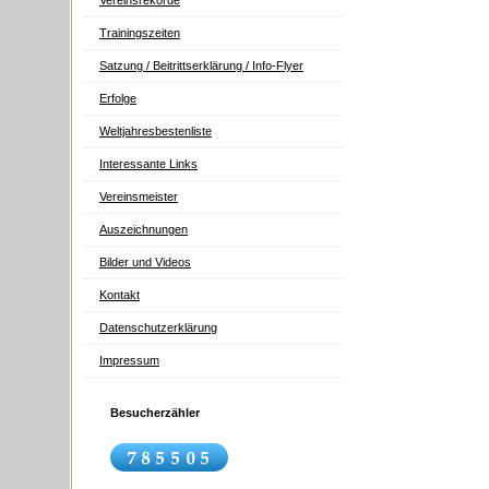
Vereinsrekorde
Trainingszeiten
Satzung / Beitrittserklärung / Info-Flyer
Erfolge
Weltjahresbestenliste
Interessante Links
Vereinsmeister
Auszeichnungen
Bilder und Videos
Kontakt
Datenschutzerklärung
Impressum
Besucherzähler