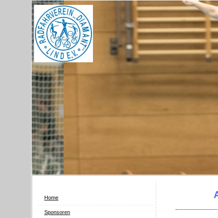
Home
Sponsoren