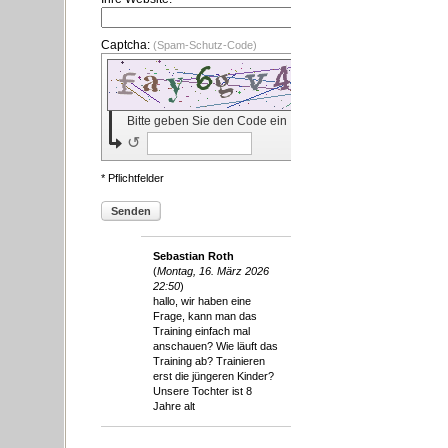
Captcha:
(Spam-Schutz-Code)
Bitte geben Sie den Code ein
↺
* Pflichtfelder
Senden
Sebastian Roth
(
Montag, 16. März 2026
22:50
)
hallo, wir haben eine
Frage, kann man das
Training einfach mal
anschauen? Wie läuft das
Training ab? Trainieren
erst die jüngeren Kinder?
Unsere Tochter ist 8
Jahre alt