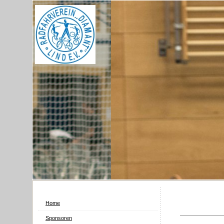
Home
Sponsoren