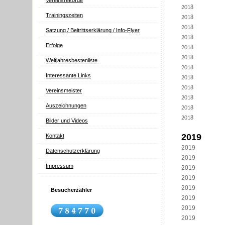
Vereinsrekorde
2018
Trainingszeiten
2018
2018
Satzung / Beitrittserklärung / Info-Flyer
2018
Erfolge
2018
2018
Weltjahresbestenliste
2018
Interessante Links
2018
2018
Vereinsmeister
2018
Auszeichnungen
2018
2018
Bilder und Videos
2019
Kontakt
2019
Datenschutzerklärung
2019
Impressum
2019
2019
2019
Besucherzähler
2019
2019
2019