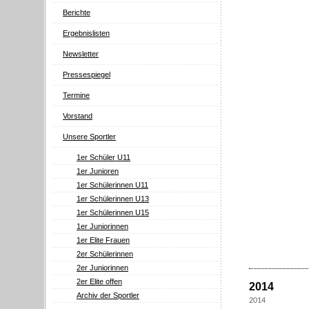
Berichte
Ergebnislisten
Newsletter
Pressespiegel
Termine
Vorstand
Unsere Sportler
1er Schüler U11
1er Junioren
1er Schülerinnen U11
1er Schülerinnen U13
1er Schülerinnen U15
1er Juniorinnen
1er Elite Frauen
2er Schülerinnen
2er Juniorinnen
2er Elite offen
2014
Archiv der Sportler
2014