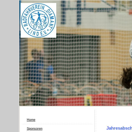
Home
Jahresabsch
Sponsoren