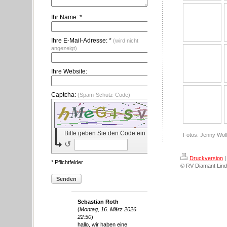
Ihr Name: *
Ihre E-Mail-Adresse: *
(wird nicht
angezeigt)
Ihre Website:
Captcha:
(Spam-Schutz-Code)
Bitte geben Sie den Code ein
Fotos: Jenny Wol
↺
Druckversion
|
* Pflichtfelder
© RV Diamant Lind
Senden
Sebastian Roth
(
Montag, 16. März 2026
22:50
)
hallo, wir haben eine