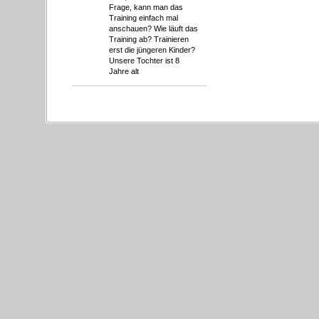
Frage, kann man das
Training einfach mal
anschauen? Wie läuft das
Training ab? Trainieren
erst die jüngeren Kinder?
Unsere Tochter ist 8
Jahre alt