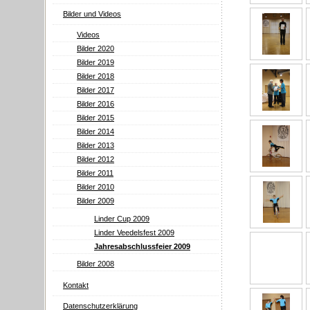
Bilder und Videos
Videos
Bilder 2020
Bilder 2019
Bilder 2018
Bilder 2017
Bilder 2016
Bilder 2015
Bilder 2014
Bilder 2013
Bilder 2012
Bilder 2011
Bilder 2010
Bilder 2009
Linder Cup 2009
Linder Veedelsfest 2009
Jahresabschlussfeier 2009
Bilder 2008
Kontakt
Datenschutzerklärung