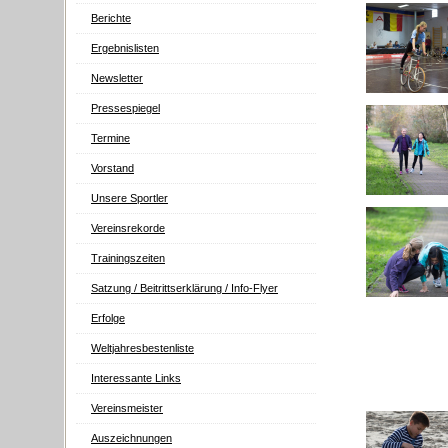
Berichte
Ergebnislisten
Newsletter
Pressespiegel
Termine
Vorstand
Unsere Sportler
Vereinsrekorde
Trainingszeiten
Satzung / Beitrittserklärung / Info-Flyer
Erfolge
Weltjahresbestenliste
Interessante Links
Vereinsmeister
Auszeichnungen