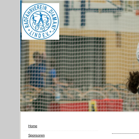
Home
Sponsoren