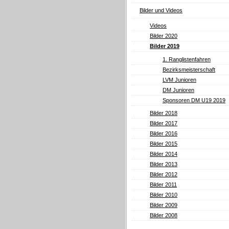
Bilder und Videos
Videos
Bilder 2020
Bilder 2019
1. Ranglistenfahren
Bezirksmeisterschaft
LVM Junioren
DM Junioren
Sponsoren DM U19 2019
Bilder 2018
Bilder 2017
Bilder 2016
Bilder 2015
Bilder 2014
Bilder 2013
Bilder 2012
Bilder 2011
Bilder 2010
Bilder 2009
Bilder 2008