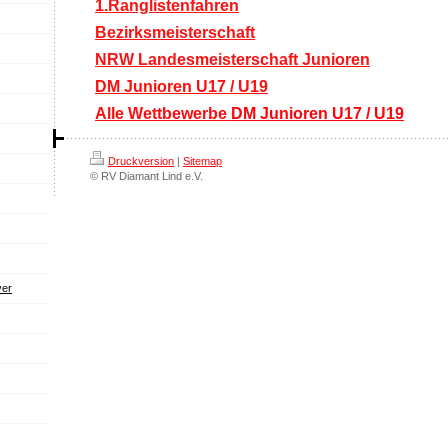
1.Ranglistenfahren
Bezirksmeisterschaft
NRW Landesmeisterschaft Junioren
DM Junioren U17 / U19
Alle Wettbewerbe
DM Junioren U17 / U19
Druckversion
|
Sitemap
© RV Diamant Lind e.V.
yer