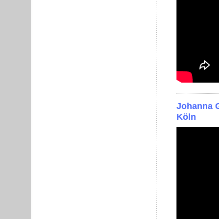
Johanna G
Köln