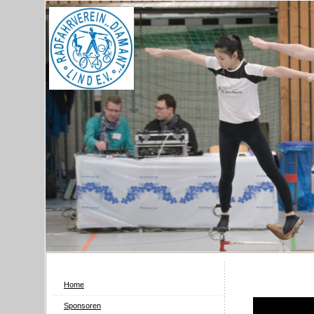
Home
Sponsoren