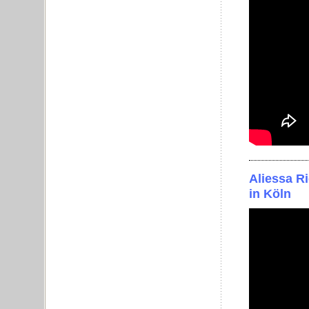
Aliessa R
in Köln