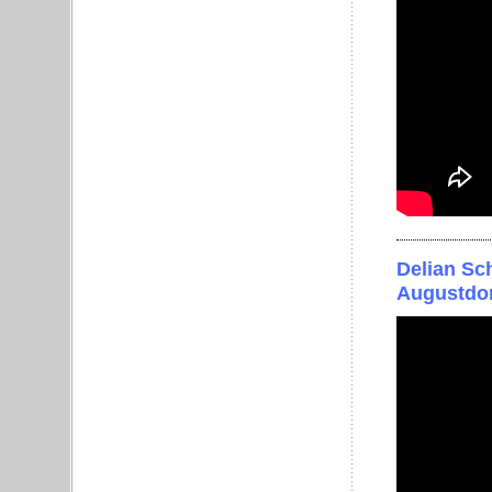
Delian Sc
Augustdo