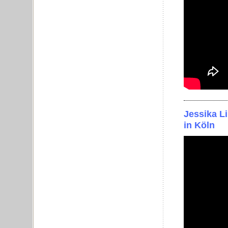
Jessika L
in Köln