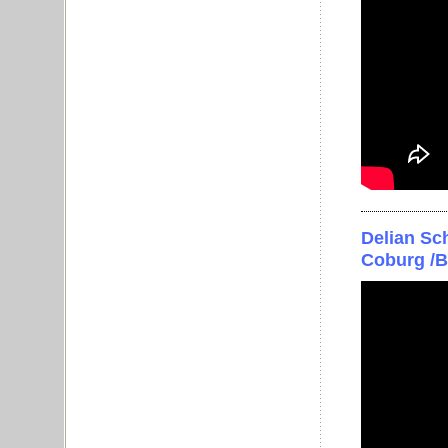
Delian Sc
Coburg /B