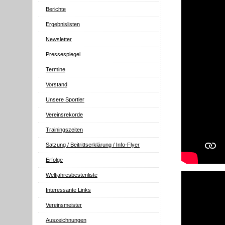
Berichte
Ergebnislisten
Newsletter
Pressespiegel
Termine
Vorstand
Unsere Sportler
Vereinsrekorde
Trainingszeiten
Satzung / Beitrittserklärung / Info-Flyer
Erfolge
Weltjahresbestenliste
Interessante Links
Vereinsmeister
Auszeichnungen