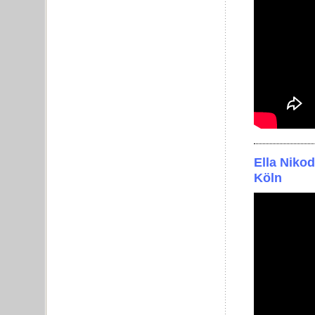
Ella Niko
Köln