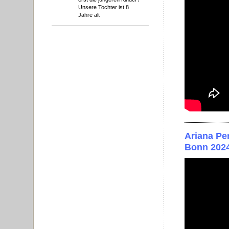
Unsere Tochter ist 8
Jahre alt
Ariana Per
Bonn 2024