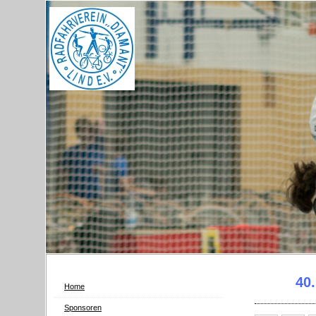
40
Home
Sponsoren