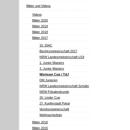
Bilder und Videos
Videos
Bilder 2020
Bilder 2019
Bilder 2018
Bilder 2017
15. DIAC
Bezirksmeisterschaft 2017
NRW Landesmeisterschaft U19
1. Junior Masters
3. Junior Masters
Wormser Cup / TdJ
DM Junioren
NRW Landesmeisterschaft Schüler
NRW Pokalendrunde
20. Linder Cup
27. Kupferstadt Pokal
Vereinsmeisterschaft
Weihnachtsfeier
Bilder 2016
Bilder 2015