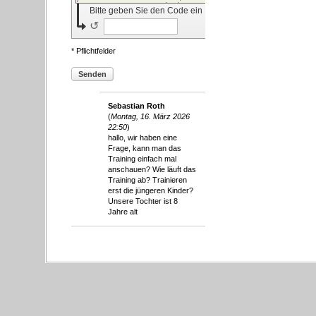
Bitte geben Sie den Code ein
↺
* Pflichtfelder
Senden
Sebastian Roth
(
Montag, 16. März 2026
22:50
)
hallo, wir haben eine
Frage, kann man das
Training einfach mal
anschauen? Wie läuft das
Training ab? Trainieren
erst die jüngeren Kinder?
Unsere Tochter ist 8
Jahre alt