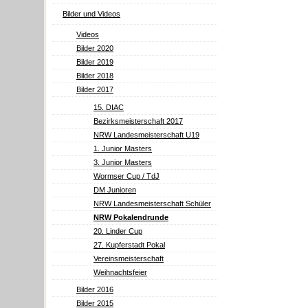
Bilder und Videos
Videos
Bilder 2020
Bilder 2019
Bilder 2018
Bilder 2017
15. DIAC
Bezirksmeisterschaft 2017
NRW Landesmeisterschaft U19
1. Junior Masters
3. Junior Masters
Wormser Cup / TdJ
DM Junioren
NRW Landesmeisterschaft Schüler
NRW Pokalendrunde
20. Linder Cup
27. Kupferstadt Pokal
Vereinsmeisterschaft
Weihnachtsfeier
Bilder 2016
Bilder 2015