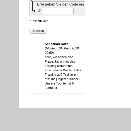
Bitte geben Sie den Code ein
↺
* Pflichtfelder
Senden
Sebastian Roth
(
Montag, 16. März 2026
22:50
)
hallo, wir haben eine
Frage, kann man das
Training einfach mal
anschauen? Wie läuft das
Training ab? Trainieren
erst die jüngeren Kinder?
Unsere Tochter ist 8
Jahre alt