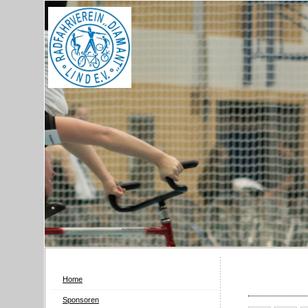
Home
Sponsoren