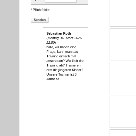
* Pflichtfelder
Senden
Sebastian Roth
(
Montag, 16. März 2026
22:50
)
hallo, wir haben eine
Frage, kann man das
Training einfach mal
anschauen? Wie läuft das
Training ab? Trainieren
erst die jüngeren Kinder?
Unsere Tochter ist 8
Jahre alt