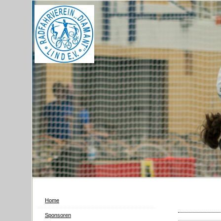
Home
Sponsoren