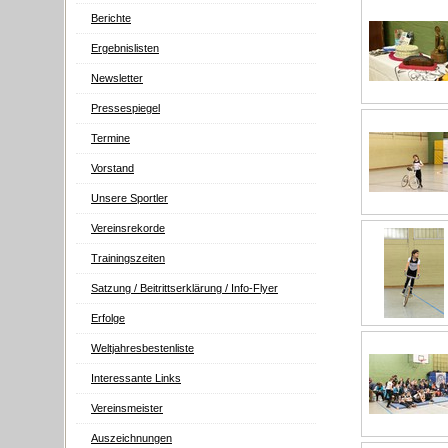
Berichte
Ergebnislisten
Newsletter
Pressespiegel
Termine
Vorstand
Unsere Sportler
Vereinsrekorde
Trainingszeiten
Satzung / Beitrittserklärung / Info-Flyer
Erfolge
Weltjahresbestenliste
Interessante Links
Vereinsmeister
Auszeichnungen