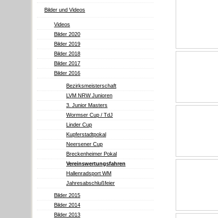
Bilder und Videos
Videos
Bilder 2020
Bilder 2019
Bilder 2018
Bilder 2017
Bilder 2016
Bezirksmeisterschaft
LVM NRW Junioren
3. Junior Masters
Wormser Cup / TdJ
Linder Cup
Kupferstadtpokal
Neersener Cup
Breckenheimer Pokal
Vereinswertungsfahren
Hallenradsport WM
Jahresabschlußfeier
Bilder 2015
Bilder 2014
Bilder 2013