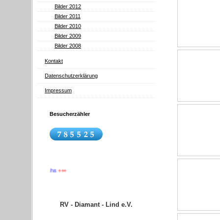
Bilder 2012
Bilder 2011
Bilder 2010
Bilder 2009
Bilder 2008
Kontakt
Datenschutzerklärung
Impressum
Besucherzähler
+++
Wir suchen Nachwuchs
+++
RV
RV - Diamant - Lind e.V.