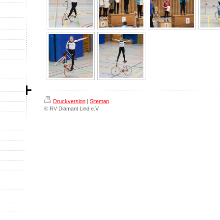
Druckversion
|
Sitemap
© RV Diamant Lind e.V.