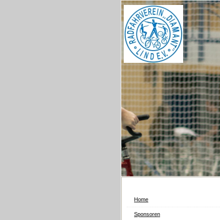
Home
Sponsoren