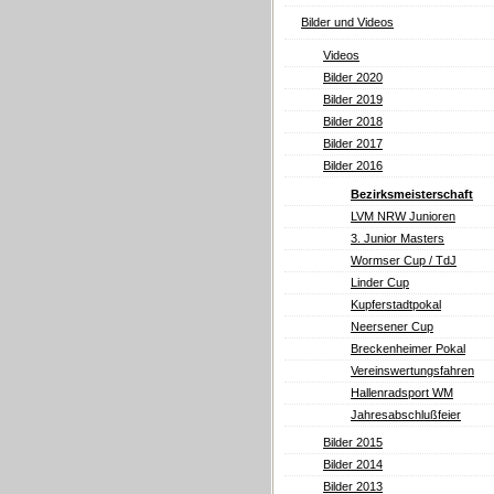
Bilder und Videos
Videos
Bilder 2020
Bilder 2019
Bilder 2018
Bilder 2017
Bilder 2016
Bezirksmeisterschaft
LVM NRW Junioren
3. Junior Masters
Wormser Cup / TdJ
Linder Cup
Kupferstadtpokal
Neersener Cup
Breckenheimer Pokal
Vereinswertungsfahren
Hallenradsport WM
Jahresabschlußfeier
Bilder 2015
Bilder 2014
Bilder 2013