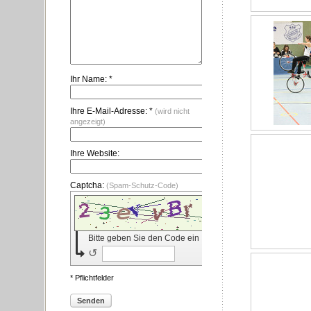
Ihr Name: *
Ihre E-Mail-Adresse: *
(wird nicht
angezeigt)
Ihre Website:
Captcha:
(Spam-Schutz-Code)
Bitte geben Sie den Code ein
↺
* Pflichtfelder
Senden