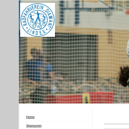
Home
Sponsoren