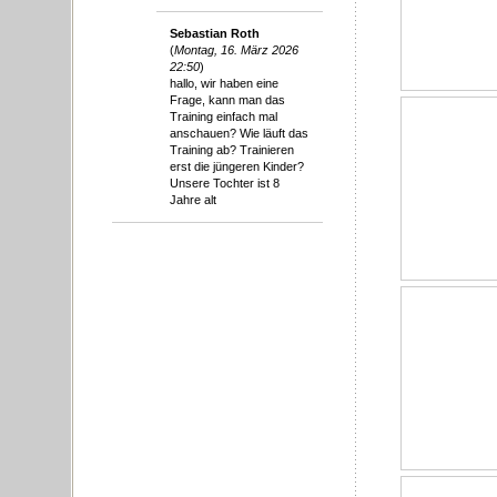
Sebastian Roth
(
Montag, 16. März 2026
22:50
)
hallo, wir haben eine
Frage, kann man das
Training einfach mal
anschauen? Wie läuft das
Training ab? Trainieren
erst die jüngeren Kinder?
Unsere Tochter ist 8
Jahre alt