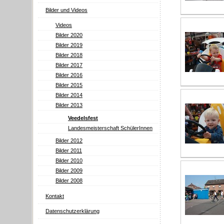
Bilder und Videos
Videos
Bilder 2020
Bilder 2019
Bilder 2018
Bilder 2017
Bilder 2016
Bilder 2015
Bilder 2014
Bilder 2013
Veedelsfest
Landesmeisterschaft SchülerInnen
Bilder 2012
Bilder 2011
Bilder 2010
Bilder 2009
Bilder 2008
Kontakt
Datenschutzerklärung