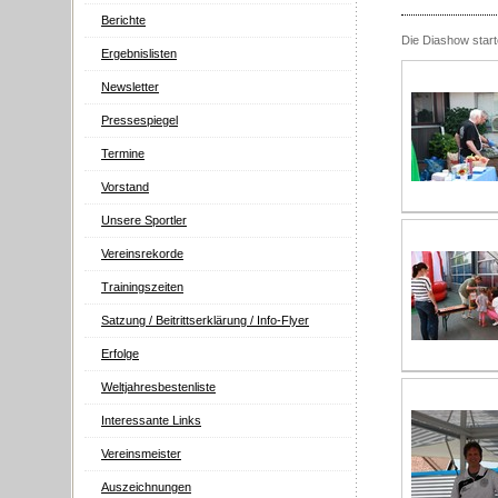
Berichte
Die Diashow starte
Ergebnislisten
Newsletter
Pressespiegel
Termine
Vorstand
Unsere Sportler
Vereinsrekorde
Trainingszeiten
Satzung / Beitrittserklärung / Info-Flyer
Erfolge
Weltjahresbestenliste
Interessante Links
Vereinsmeister
Auszeichnungen