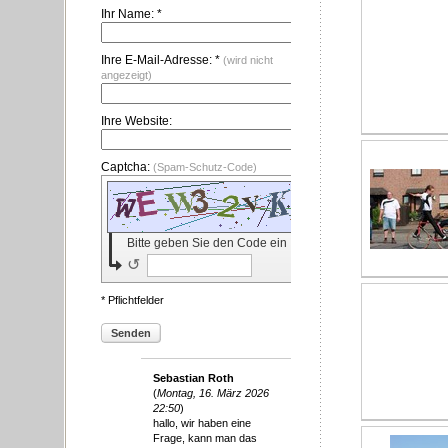
Ihr Name: *
Ihre E-Mail-Adresse: *
(wird nicht
angezeigt)
Ihre Website:
Captcha:
(Spam-Schutz-Code)
Bitte geben Sie den Code ein
↺
* Pflichtfelder
Senden
Sebastian Roth
(
Montag, 16. März 2026
22:50
)
hallo, wir haben eine
Frage, kann man das