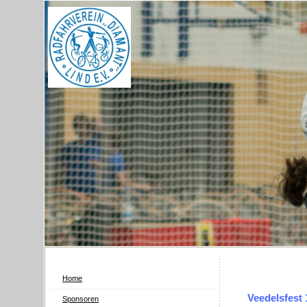
Home
Veedelsfest 
Sponsoren