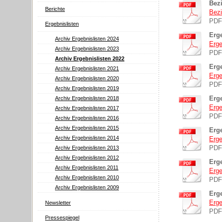
Bez
Berichte
Bezi
PDF
Ergebnislisten
Erg
Archiv Ergebnislisten 2024
Erge
Archiv Ergebnislisten 2023
PDF
Archiv Ergebnislisten 2022
Erge
Archiv Ergebnislisten 2021
Erge
Archiv Ergebnislisten 2020
PDF
Archiv Ergebnislisten 2019
Erge
Archiv Ergebnislisten 2018
Erge
Archiv Ergebnislisten 2017
PDF
Archiv Ergebnislisten 2016
Archiv Ergebnislisten 2015
Erge
Archiv Ergebnislisten 2014
Erge
PDF
Archiv Ergebnislisten 2013
Archiv Ergebnislisten 2012
Erge
Archiv Ergebnislisten 2011
Erge
Archiv Ergebnislisten 2010
PDF
Archiv Ergebnislisten 2009
Erg
Erge
Newsletter
PDF
Pressespiegel