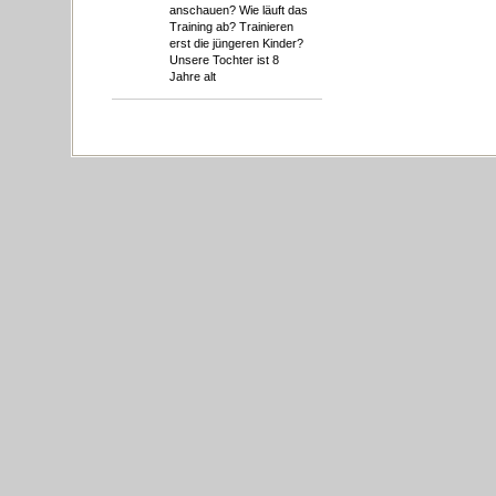
anschauen? Wie läuft das
Training ab? Trainieren
erst die jüngeren Kinder?
Unsere Tochter ist 8
Jahre alt