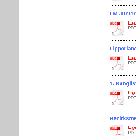
LM Junio
Erge
PDF
Lipperlan
Erge
PDF
1. Rangli
Erge
PDF
Bezirksme
Erge
PDF