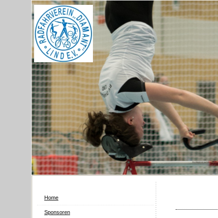
Home
Sponsoren