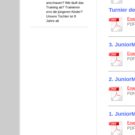
anschauen? Wie läuft das
Training ab? Trainieren
Turnier d
erst die jüngeren Kinder?
Unsere Tochter ist 8
Erge
Jahre alt
PDF
3. Junior
Erge
PDF
2. Junior
Erge
PDF
1. Junior
Erge
PDF