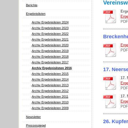
Vereinsw
Berichte
Erge
Ergebnislisten
Erge
PDF
Archiv Ergebnislisten 2024
Archiv Ergebnislisten 2023
Archiv Ergebnislisten 2022
Breckenhe
Archiv Ergebnislisten 2021
Erge
Archiv Ergebnislisten 2020
PDF
Archiv Ergebnislisten 2019
Archiv Ergebnislisten 2018
Archiv Ergebnislisten 2017
Archiv Ergebnislisten 2016
17. Neers
Archiv Ergebnislisten 2015
17.
Archiv Ergebnislisten 2014
Erge
Archiv Ergebnislisten 2013
PDF
Archiv Ergebnislisten 2012
17.
Archiv Ergebnislisten 2011
Erge
Archiv Ergebnislisten 2010
PDF
Archiv Ergebnislisten 2009
Newsletter
26. Kupfe
Pressespiegel