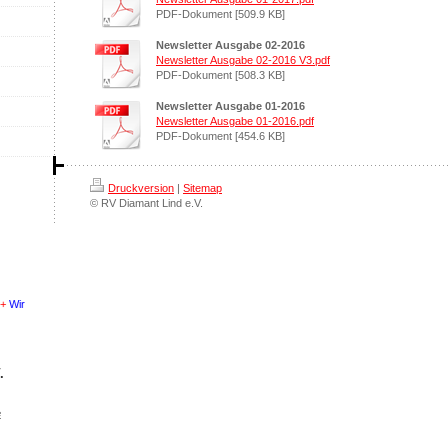
PDF-Dokument [509.9 KB]
Newsletter Ausgabe 02-2016
Newsletter Ausgabe 02-2016 V3.pdf
PDF-Dokument [508.3 KB]
Newsletter Ausgabe 01-2016
Newsletter Ausgabe 01-2016.pdf
PDF-Dokument [454.6 KB]
Druckversion
|
Sitemap
© RV Diamant Lind e.V.
suchen Nachwuchs
+++
.
e