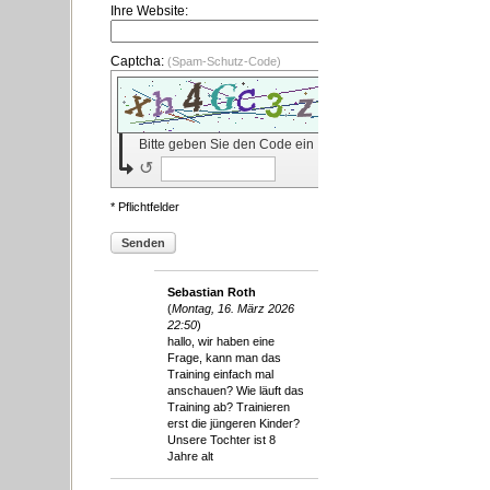
Ihre Website:
Captcha:
(Spam-Schutz-Code)
Bitte geben Sie den Code ein
↺
* Pflichtfelder
Senden
Sebastian Roth
(
Montag, 16. März 2026
22:50
)
hallo, wir haben eine
Frage, kann man das
Training einfach mal
anschauen? Wie läuft das
Training ab? Trainieren
erst die jüngeren Kinder?
Unsere Tochter ist 8
Jahre alt