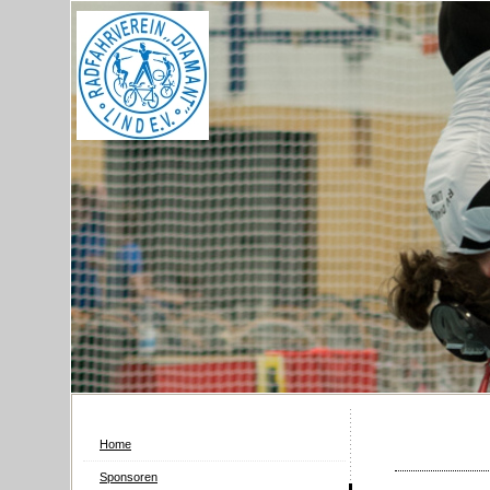
Home
Sponsoren