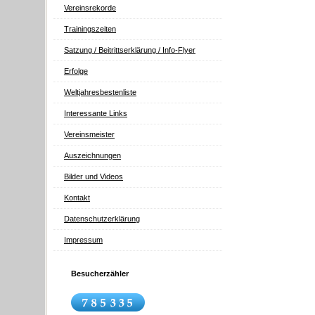
Vereinsrekorde
Trainingszeiten
Satzung / Beitrittserklärung / Info-Flyer
Erfolge
Weltjahresbestenliste
Interessante Links
Vereinsmeister
Auszeichnungen
Bilder und Videos
Kontakt
Datenschutzerklärung
Impressum
Besucherzähler