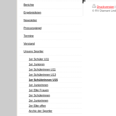
Berichte
Druckversion
|
© RV Diamant Lind
Ergebnislisten
Newsletter
Pressespiegel
Termine
Vorstand
Unsere Sportler
1er Schüler U11
1er Junioren
1er Schülerinnen U11
1er Schülerinnen U13
1er Schülerinnen U15
1er Juniorinnen
1er Elite Frauen
2er Schülerinnen
2er Juniorinnen
2er Elite offen
Archiv der Sportler